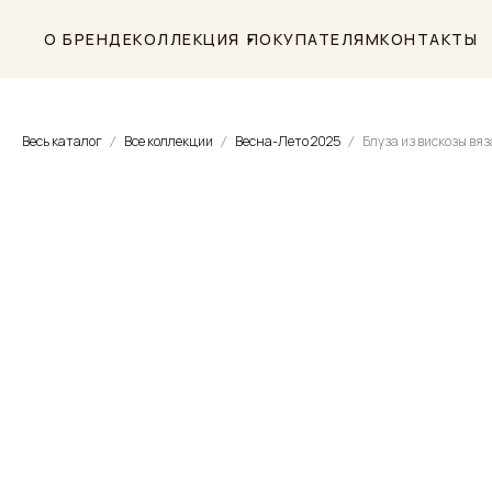
О БРЕНДЕ
КОЛЛЕКЦИЯ
ПОКУПАТЕЛЯМ
КОНТАКТЫ
Весь каталог
Все коллекции
Весна-Лето 2025