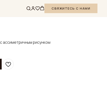
СВЯЖИТЕСЬ С НАМИ
я с ассиметричным рисунком