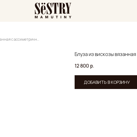
Блуза из вискозы вязанная с ассиметричным рисунком
Блуза из вискозы вязанна
12 800
р.
ДОБАВИТЬ В КОРЗИНУ