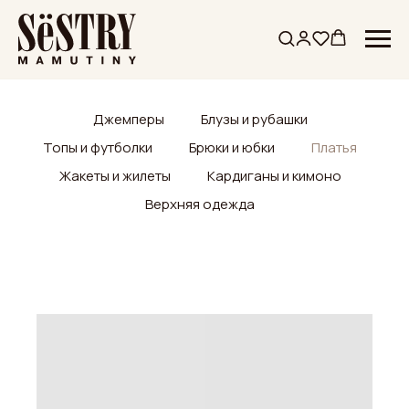
Джемперы
Блузы и рубашки
Топы и футболки
Брюки и юбки
Платья
Жакеты и жилеты
Кардиганы и кимоно
Верхняя одежда