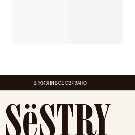
В ЖИЗНИ ВСЁ СВЯЗАНО