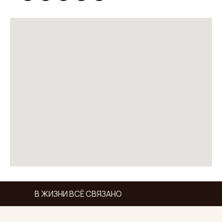
В ЖИЗНИ ВСЁ СВЯЗАНО