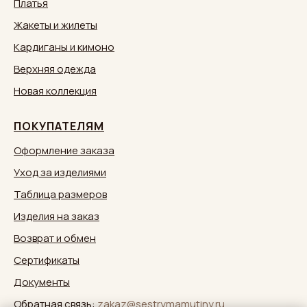
Платья
Жакеты и жилеты
Кардиганы и кимоно
Верхняя одежда
Новая коллекция
ПОКУПАТЕЛЯМ
Оформление заказа
Уход за изделиями
Таблица размеров
Изделия на заказ
Возврат и обмен
Сертификаты
Документы
Обратная связь:
zakaz@sestrymamutiny.ru