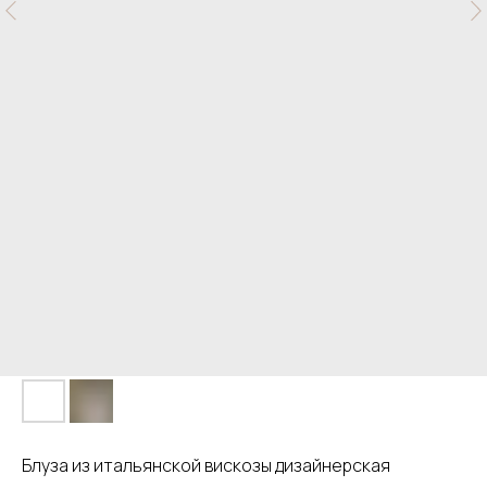
Блуза из итальянской вискозы дизайнерская