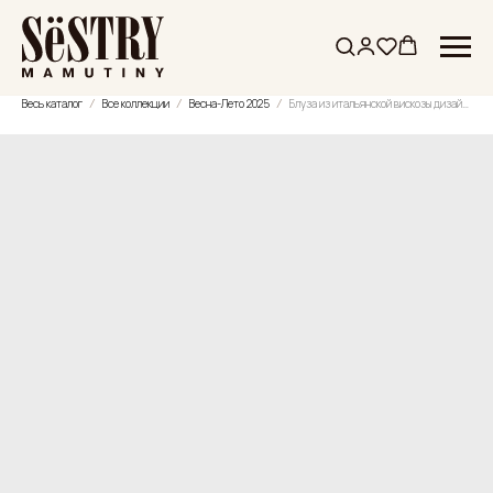
Весь каталог
Все коллекции
Весна-Лето 2025
Блуза из итальянской вискозы дизайнерская