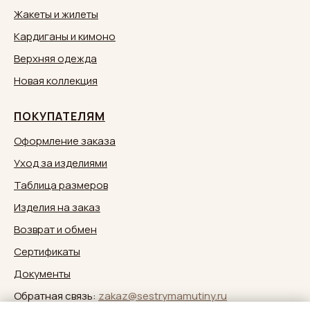
Жакеты и жилеты
Кардиганы и кимоно
Верхняя одежда
Новая коллекция
ПОКУПАТЕЛЯМ
Оформление заказа
Уход за изделиями
Таблица размеров
Изделия на заказ
Возврат и обмен
Сертификаты
Документы
Обратная связь:
zakaz@sestrymamutiny.ru