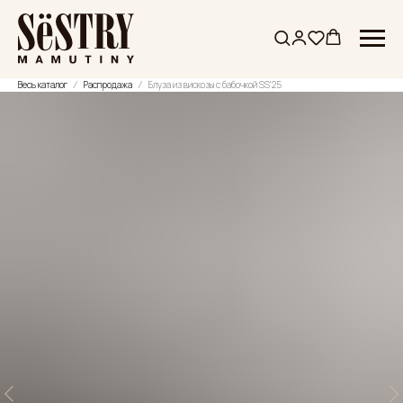
Весь каталог
Распродажа
Блуза из вискозы с бабочкой SS'25