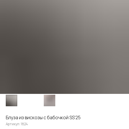
Блуза из вискозы с бабочкой SS'25
Артикул:
1824