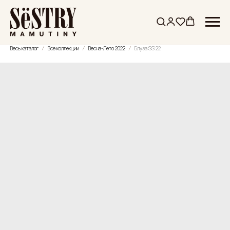
Весь каталог
Все коллекции
Весна-Лето 2022
Блуза SS'22