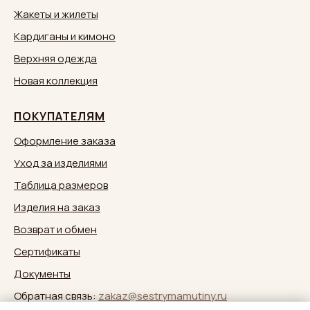
Жакеты и жилеты
Кардиганы и кимоно
Верхняя одежда
Новая коллекция
ПОКУПАТЕЛЯМ
Оформление заказа
Уход за изделиями
Таблица размеров
Изделия на заказ
Возврат и обмен
Сертификаты
Документы
Обратная связь:
zakaz@sestrymamutiny.ru