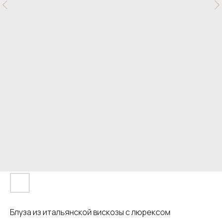
Блуза из итальянской вискозы с люрексом