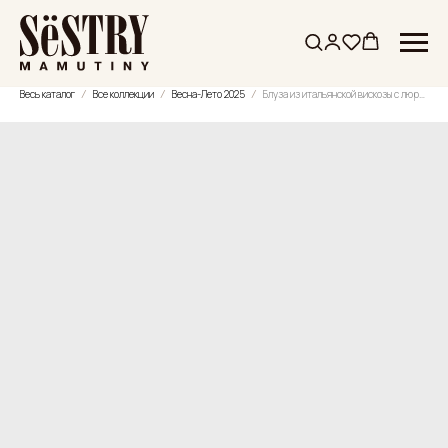
Весь каталог
Все коллекции
Весна-Лето 2025
Блуза из итальянской вискозы с люрексом