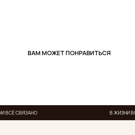
ВАМ МОЖЕТ ПОНРАВИТЬСЯ
И ВСЁ СВЯЗАНО
В ЖИЗНИ В