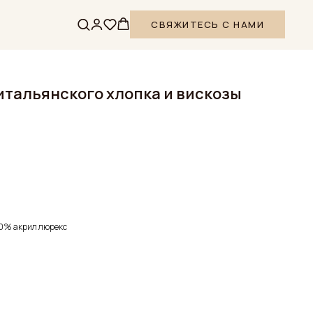
СВЯЖИТЕСЬ С НАМИ
итальянского хлопка и вискозы
30% акрил люрекс