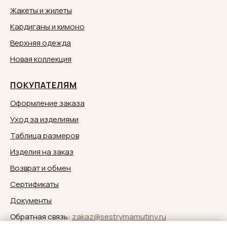
Жакеты и жилеты
Кардиганы и кимоно
Верхняя одежда
Новая коллекция
ПОКУПАТЕЛЯМ
Оформление заказа
Уход за изделиями
Таблица размеров
Изделия на заказ
Возврат и обмен
Сертификаты
Документы
Обратная связь:
zakaz@sestrymamutiny.ru