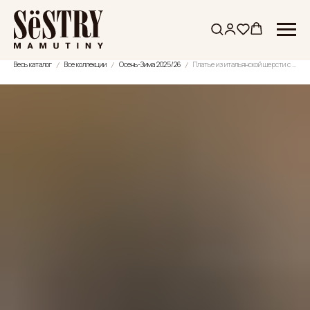
Весь каталог
Все коллекции
Осень-Зима 2025/26
Платье из итальянской шерсти с воланами