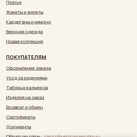
Платья
Жакеты и жилеты
Кардиганы и кимоно
Верхняя одежда
Новая коллекция
ПОКУПАТЕЛЯМ
Оформление заказа
Уход за изделиями
Таблица размеров
Изделия на заказ
Возврат и обмен
Сертификаты
Документы
Обратная связь:
zakaz@sestrymamutiny.ru