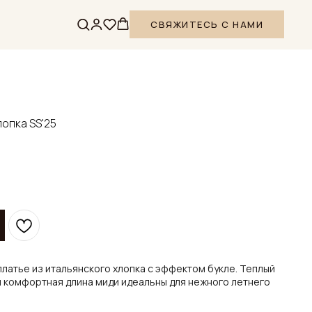
СВЯЖИТЕСЬ С НАМИ
опка SS'25
латье из итальянского хлопка с эффектом букле. Теплый
 комфортная длина миди идеальны для нежного летнего