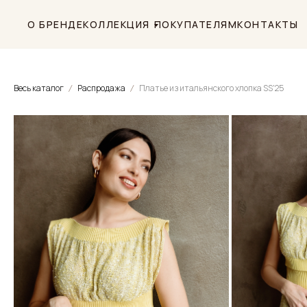
О БРЕНДЕ
КОЛЛЕКЦИЯ
ПОКУПАТЕЛЯМ
КОНТАКТЫ
Весь каталог
Распродажа
Платье из итальянского хлопка SS'25