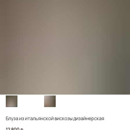
Блуза из итальянской вискозы дизайнерская
12 800
р.