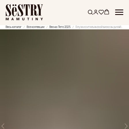
Весь каталог
Все коллекции
Весна-Лето 2025
Блуза из итальянской вискозы дизайнерская