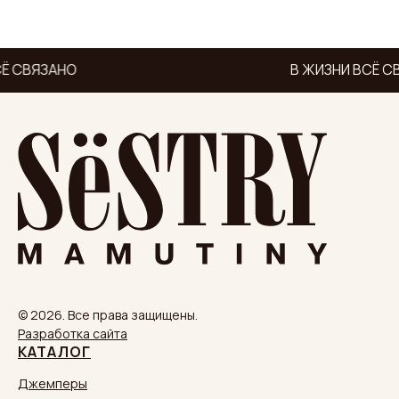
Ё СВЯЗАНО
В ЖИЗНИ ВСЁ С
© 2026. Все права защищены.
Разработка сайта
КАТАЛОГ
Джемперы