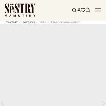
Весь каталог
Распродажа
Платье из итальянской вискозы с вывязанными цветами SS'25