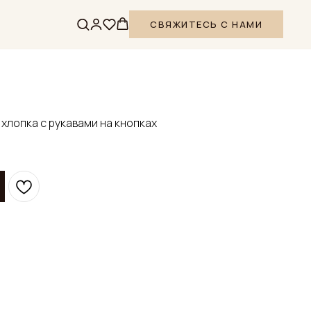
СВЯЖИТЕСЬ С НАМИ
хлопка с рукавами на кнопках