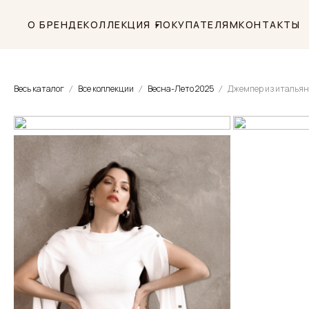
О БРЕНДЕ
КОЛЛЕКЦИЯ
ПОКУПАТЕЛЯМ
КОНТАКТЫ
Весь каталог
Все коллекции
Весна-Лето 2025
ВАМ МОЖЕТ ПОНРАВИТЬСЯ