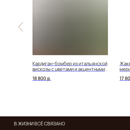
В ЖИЗНИ ВСЁ СВЯЗАНО
© 2026. Все права защищены.
Разработка сайта