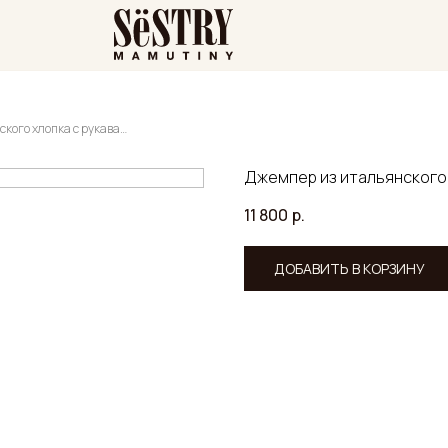
Джемпер из итальянского хлопка с рукавами на кнопках
Джемпер из итальянского 
11 800
р.
ДОБАВИТЬ В КОРЗИНУ