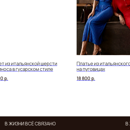
В ЖИЗНИ ВСЁ СВЯЗАНО
В Ж