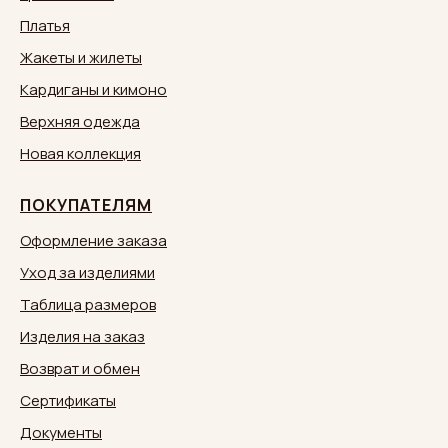
Платья
Жакеты и жилеты
Кардиганы и кимоно
Верхняя одежда
Новая коллекция
ПОКУПАТЕЛЯМ
Оформление заказа
Уход за изделиями
Таблица размеров
Изделия на заказ
Возврат и обмен
Сертификаты
Документы