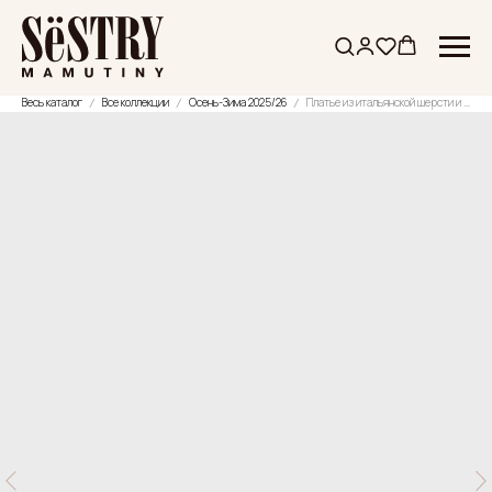
Весь каталог
Все коллекции
Осень-Зима 2025/26
Платье из итальянской шерсти и вискозы