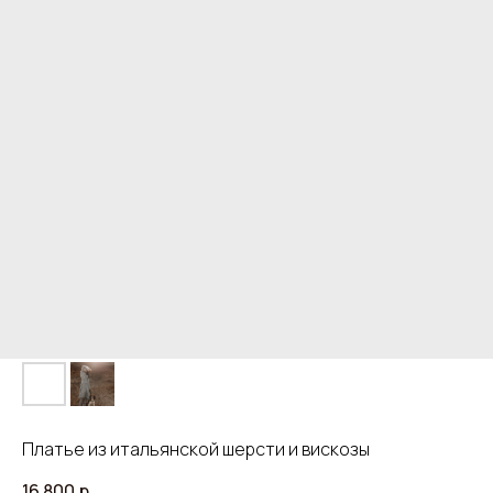
Платье из итальянской шерсти и вискозы
16 800
р.