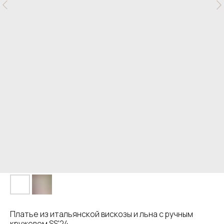
Платье из итальянской вискозы и льна с ручным
кружевом SS'24