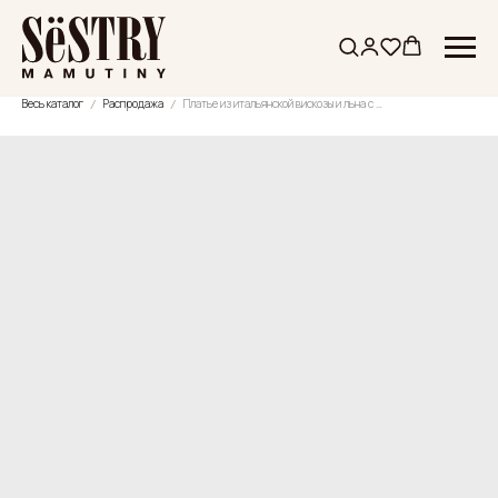
Весь каталог
Распродажа
Платье из итальянской вискозы и льна с ручным кружевом SS'24