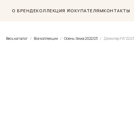
О БРЕНДЕ
КОЛЛЕКЦИЯ
ПОКУПАТЕЛЯМ
КОНТАКТЫ
Весь каталог
Все коллекции
Осень-Зима 2022/23
Джемпер FW'22/2