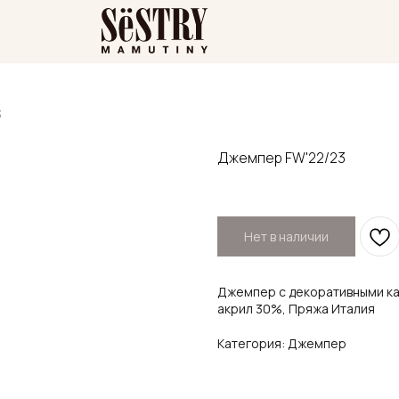
3
Джемпер FW'22/23
Нет в наличии
Джемпер с декоративными к
акрил 30%, Пряжа Италия
Категория: Джемпер