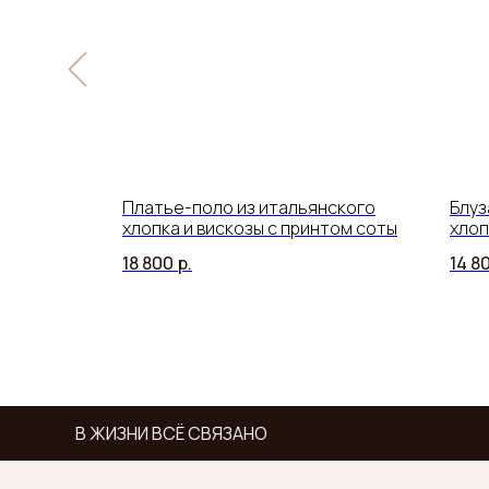
вискозы с
Платье-поло из итальянского
Блуз
хлопка и вискозы с принтом соты
хлоп
18 800
р.
14 8
В ЖИЗНИ ВСЁ СВЯЗАНО