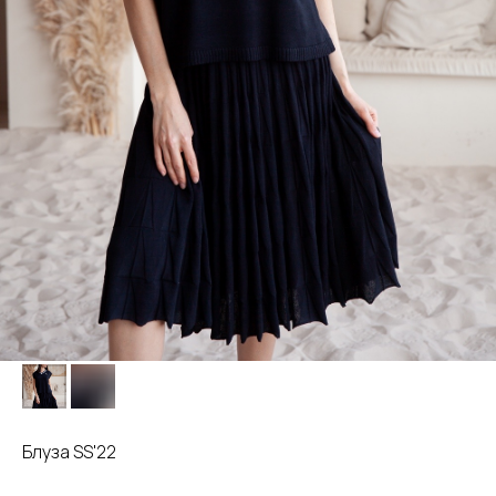
Блуза SS'22