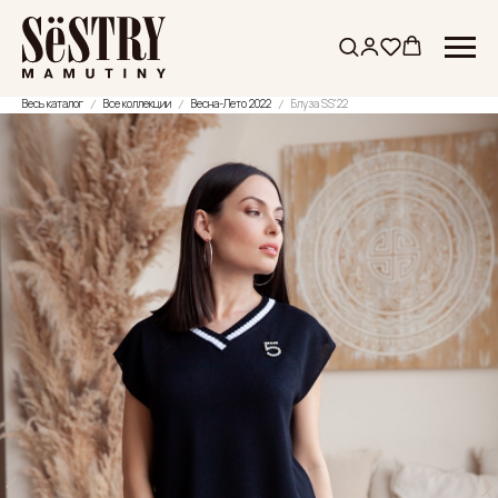
Весь каталог
Все коллекции
Весна-Лето 2022
Блуза SS'22