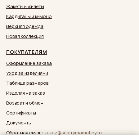
Жакеты и жилеты
Кардиганы и кимоно
Верхняя одежда
Новая коллекция
ПОКУПАТЕЛЯМ
Оформление заказа
Уход за изделиями
Таблица размеров
Изделия на заказ
Возврат и обмен
Сертификаты
Документы
Обратная связь:
zakaz@sestrymamutiny.ru