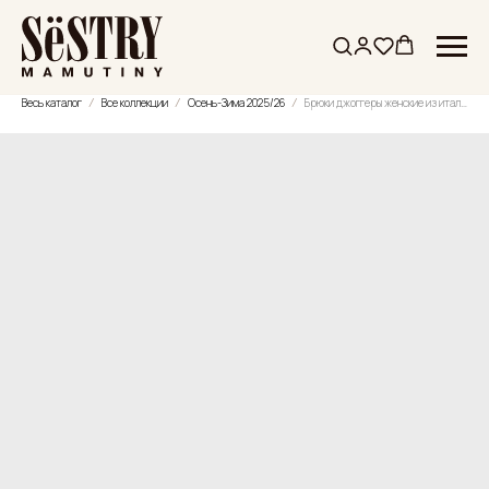
Весь каталог
Все коллекции
Осень-Зима 2025/26
Брюки джоггеры женские из итальянской вискозы