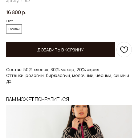
Артикул:
1903
16 800
р.
Цвет
Розовый
ДОБАВИТЬ В КОРЗИНУ
Состав: 50% хлопок, 30% мохер, 20% акрил
Оттенки: розовый, бирюзовый, молочный, черный, синий и
др.
ВАМ МОЖЕТ ПОНРАВИТЬСЯ