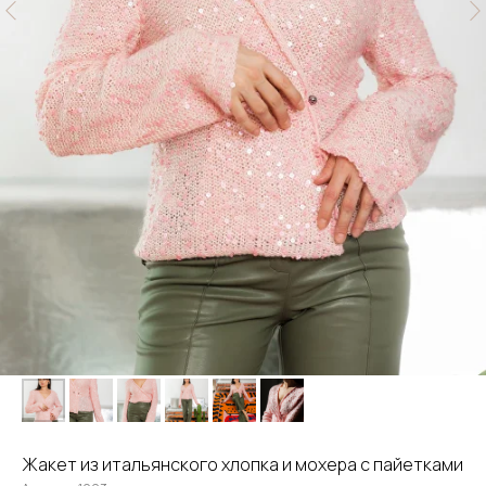
Жакет из итальянского хлопка и мохера с пайетками