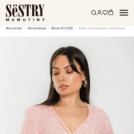
Весь каталог
Все коллекции
Весна-Лето 2026
Жакет из итальянского хлопка и мохера с пайетками