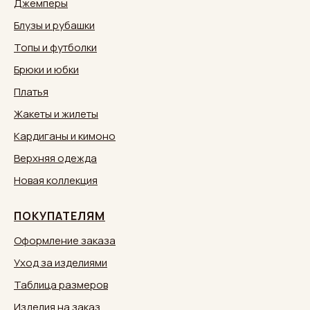
Джемперы
Блузы и рубашки
Топы и футболки
Брюки и юбки
Платья
Жакеты и жилеты
Кардиганы и кимоно
Верхняя одежда
Новая коллекция
ПОКУПАТЕЛЯМ
Оформление заказа
Уход за изделиями
Таблица размеров
Изделия на заказ