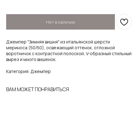
Нет в наличии
Джемпер "Зимняя вишня" из итальянской шерсти
мериноса (50/50), освежающий оттенок, отложной
воротничок с контрастной полоской, V-образный стильный
вырез и много вишенок.
Категория: Джемпер
ВАМ МОЖЕТ ПОНРАВИТЬСЯ