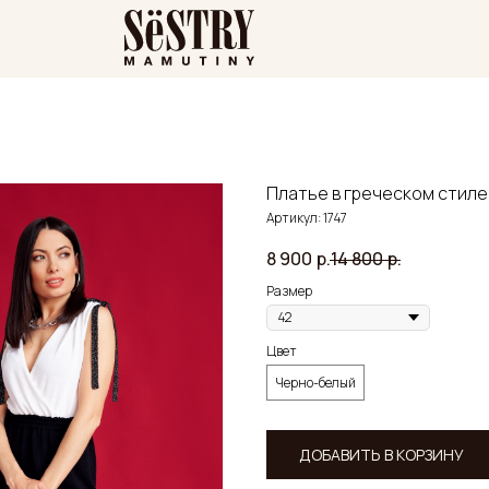
Платье в греческом стиле
Артикул:
1747
8 900
р.
14 800
р.
Размер
Цвет
Черно-белый
ДОБАВИТЬ В КОРЗИНУ