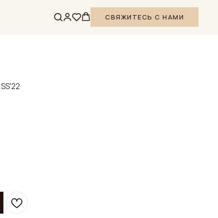
СВЯЖИТЕСЬ С НАМИ
 SS'22