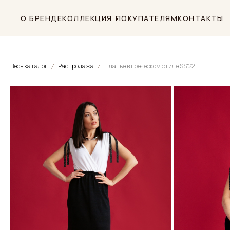
О БРЕНДЕ
КОЛЛЕКЦИЯ
ПОКУПАТЕЛЯМ
КОНТАКТЫ
Весь каталог
Распродажа
Платье в греческом стиле SS'22