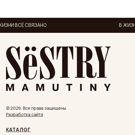
ЖИЗНИ ВСЁ СВЯЗАНО
В ЖИЗН
© 2026. Все права защищены.
Разработка сайта
КАТАЛОГ