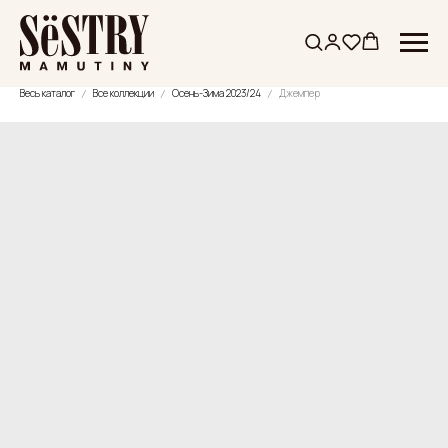
Весь каталог
Все коллекции
Осень-Зима 2023/24
Джемпер