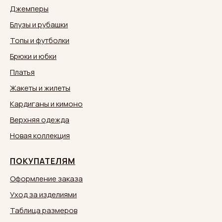
Джемперы
Блузы и рубашки
Топы и футболки
Брюки и юбки
Платья
Жакеты и жилеты
Кардиганы и кимоно
Верхняя одежда
Новая коллекция
ПОКУПАТЕЛЯМ
Оформление заказа
Уход за изделиями
Таблица размеров