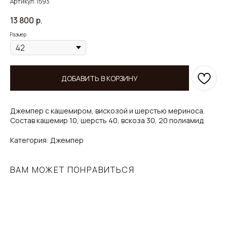
Артикул:
1593
13 800
р.
Размер
ДОБАВИТЬ В КОРЗИНУ
Джемпер с кашемиром, вискозой и шерстью мериноса.
Состав кашемир 10, шерсть 40, вскоза 30, 20 полиамид.
Категория: Джемпер
ВАМ МОЖЕТ ПОНРАВИТЬСЯ