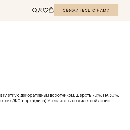
СВЯЖИТЕСЬ С НАМИ
 в клетку с декоративным воротником. Шерсть 70%, ПА 30%,
ротник ЭКО-норка(лиса) Утеплитель по жилетной линии