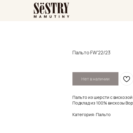
Пальто FW'22/23
Нет в наличии
Пальто из шерсти с вискозой
Подклад из 100% вискозы Во
Категория: Пальто