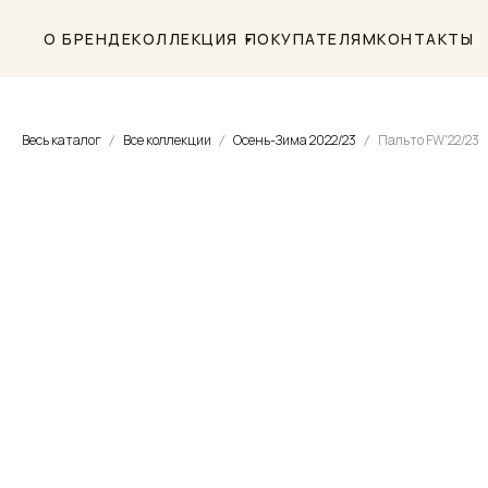
О БРЕНДЕ
КОЛЛЕКЦИЯ
ПОКУПАТЕЛЯМ
КОНТАКТЫ
Весь каталог
Все коллекции
Осень-Зима 2022/23
Пальто FW'22/23