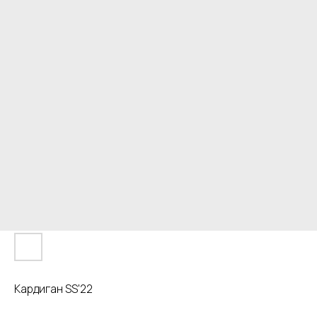
Кардиган SS'22