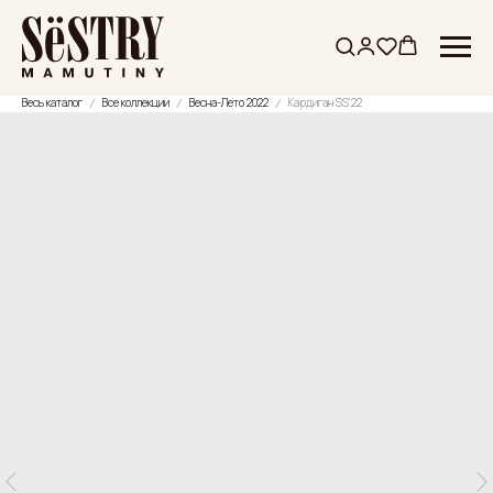
Весь каталог
Все коллекции
Весна-Лето 2022
Кардиган SS'22