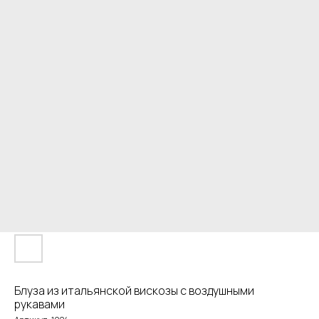
Блуза из итальянской вискозы с воздушными
рукавами