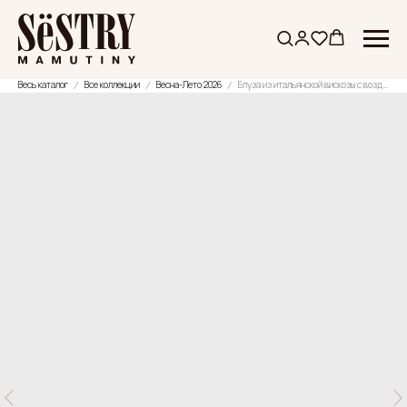
Весь каталог
Все коллекции
Весна-Лето 2026
Блуза из итальянской вискозы с воздушными рукавами