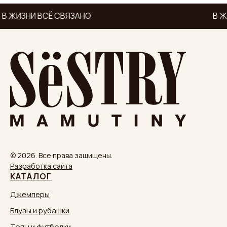
В ЖИЗНИ ВСЁ СВЯЗАНО
В Ж
© 2026. Все права защищены.
Разработка сайта
КАТАЛОГ
Джемперы
Блузы и рубашки
Топы и футболки