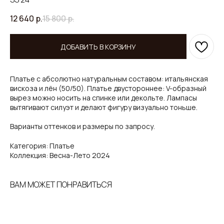
12 640
р.
15 800
р.
ДОБАВИТЬ В КОРЗИНУ
Платье с абсолютно натуральным составом: итальянская
вискоза и лён (50/50). Платье двустороннее: V-образный
вырез можно носить на спинке или декольте. Лампасы
вытягивают силуэт и делают фигуру визуально тоньше.
Варианты оттенков и размеры по запросу.
Категория: Платье
Коллекция: Весна-Лето 2024
ВАМ МОЖЕТ ПОНРАВИТЬСЯ