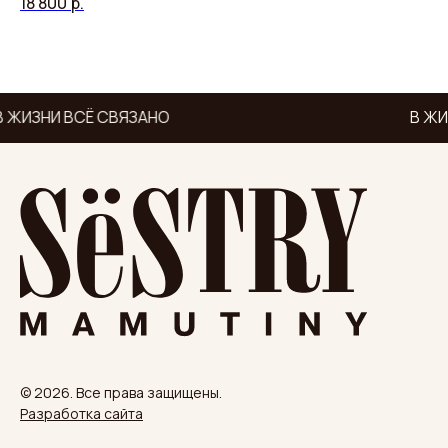
18 800
р.
14
 ЖИЗНИ ВСЁ СВЯЗАНО
В ЖИ
© 2026. Все права защищены.
Разработка сайта