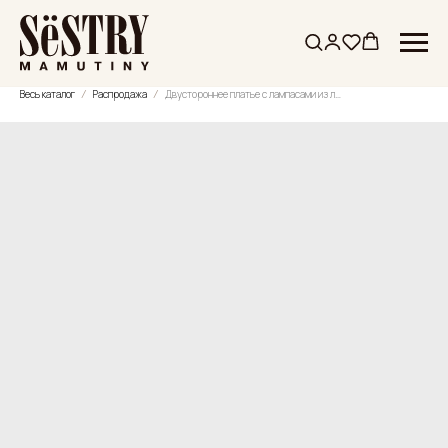
Весь каталог
Распродажа
Двустороннее платье с лампасами из льна и вискозы SS'24