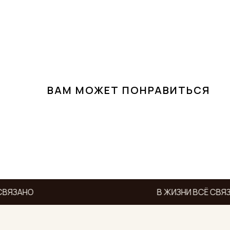
ВАМ МОЖЕТ ПОНРАВИТЬСЯ
СВЯЗАНО
В ЖИЗНИ ВСЁ СВЯЗ