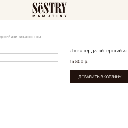
Джемпер дизайнерский из итальянского мохера и шерсти с цветками
Джемпер дизайнерский из 
16 800
р.
ДОБАВИТЬ В КОРЗИНУ