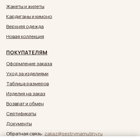
Жакеты и жилеты
Кардиганы и кимоно
Верхняя одежда
Новая коллекция
ПОКУПАТЕЛЯМ
Оформление заказа
Уход за изделиями
Таблица размеров
Изделия на заказ
Возврат и обмен
Сертификаты
Документы
Обратная связь:
zakaz@sestrymamutiny.ru