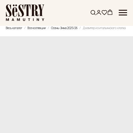
Весь каталог
Все коллекции
Осень-Зима 2025/26
Джемпер из итальянского хлопка