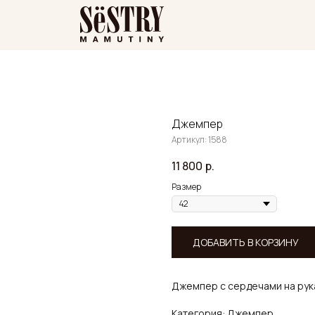
Джемпер
Артикул:
1588
11 800
р.
Размер
ДОБАВИТЬ В КОРЗИНУ
Джемпер с сердечами на рука
Категория: Джемпер