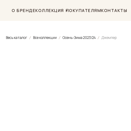
О БРЕНДЕ
КОЛЛЕКЦИЯ
ПОКУПАТЕЛЯМ
КОНТАКТЫ
Весь каталог
Все коллекции
Осень-Зима 2023/24
Джемпер