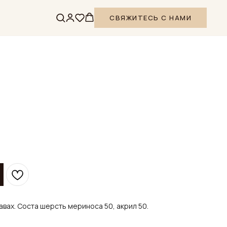
СВЯЖИТЕСЬ С НАМИ
вах. Соста шерсть мериноса 50, акрил 50.