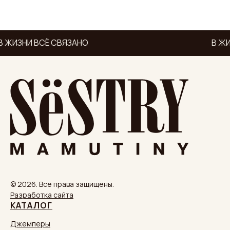
 ЖИЗНИ ВСЁ СВЯЗАНО
В ЖИ
© 2026. Все права защищены.
Разработка сайта
КАТАЛОГ
Джемперы