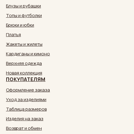
Блузы и рубашки
Топы и футболки
Брюки и юбки
Платья
Жакеты и жилеты
Кардиганы и кимоно
Верхняя одежда
Новая коллекция
ПОКУПАТЕЛЯМ
Оформление заказа
Уход за изделиями
Таблица размеров
Изделия на заказ
Возврат и обмен