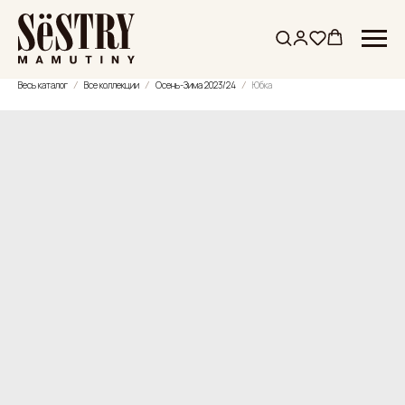
Весь каталог
Все коллекции
Осень-Зима 2023/24
Юбка