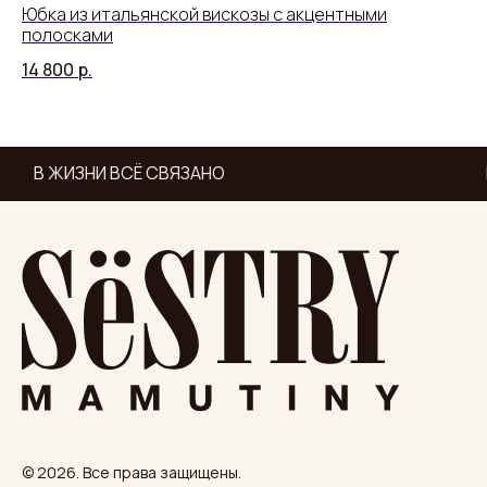
Юбка из итальянской вискозы с акцентными
Дж
полосками
11
14 800
р.
В ЖИЗНИ ВСЁ СВЯЗАНО
© 2026. Все права защищены.