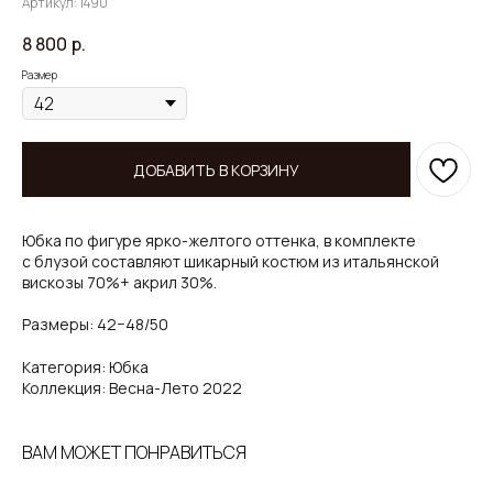
Артикул:
1490
8 800
р.
Размер
ДОБАВИТЬ В КОРЗИНУ
Юбка по фигуре ярко-желтого оттенка, в комплекте
с блузой составляют шикарный костюм из итальянской
вискозы 70%+ акрил 30%.
Размеры: 42−48/50
Категория: Юбка
Коллекция: Весна-Лето 2022
ВАМ МОЖЕТ ПОНРАВИТЬСЯ