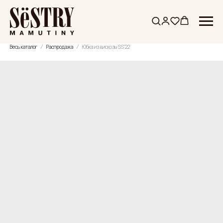
Весь каталог
Распродажа
Юбка из вискозы SS'22