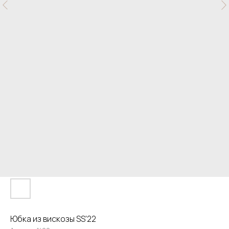
Юбка из вискозы SS'22