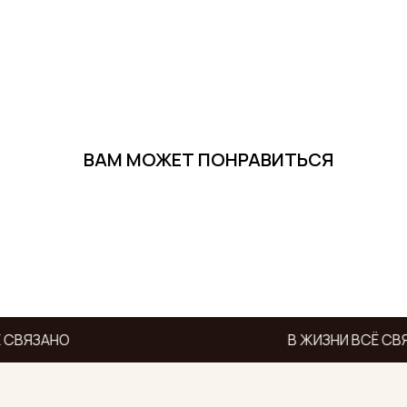
ВАМ МОЖЕТ ПОНРАВИТЬСЯ
 СВЯЗАНО
В ЖИЗНИ ВСЁ СВ