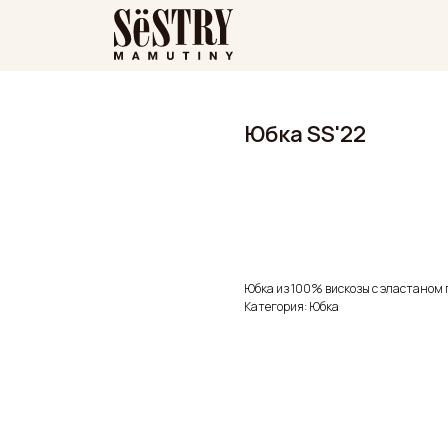
Юбка SS'22
ДОБАВИТЬ В КОРЗИНУ
Юбка из 100% вискозы с эластаном 
Категория: Юбка