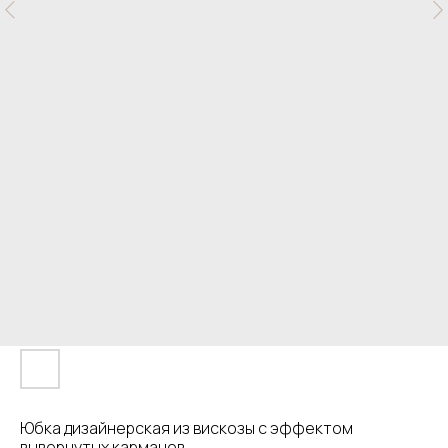
Юбка дизайнерская из вискозы с эффектом
вывернутых карманов