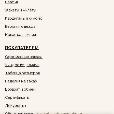
Платья
Жакеты и жилеты
Кардиганы и кимоно
Верхняя одежда
Новая коллекция
ПОКУПАТЕЛЯМ
Оформление заказа
Уход за изделиями
Таблица размеров
Изделия на заказ
Возврат и обмен
Сертификаты
Документы
Обратная связь:
zakaz@sestrymamutiny.ru