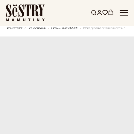
Весь каталог
Все коллекции
Осень-Зима 2025/26
Юбка дизайнерская из вискозы с эффектом вывернутых карманов