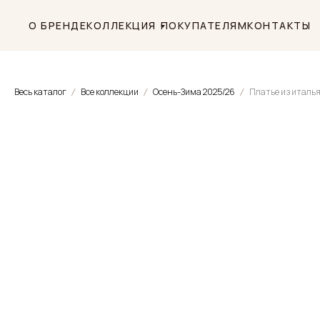
О БРЕНДЕ
КОЛЛЕКЦИЯ
ПОКУПАТЕЛЯМ
КОНТАКТЫ
Весь каталог
Все коллекции
Осень-Зима 2025/26
Платье из италь