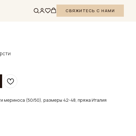
СВЯЖИТЕСЬ С НАМИ
ерсти
и мериноса (50/50), размеры 42-48, пряжа Италия