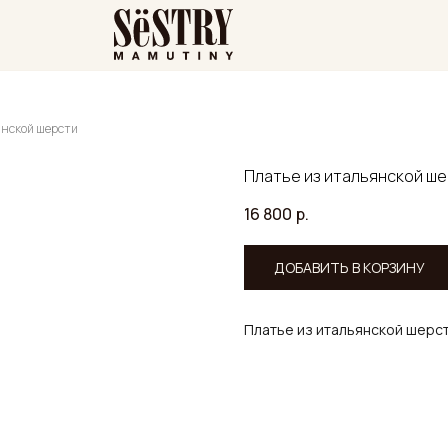
янской шерсти
Платье из итальянской ш
16 800
р.
ДОБАВИТЬ В КОРЗИНУ
Платье из итальянской шерст