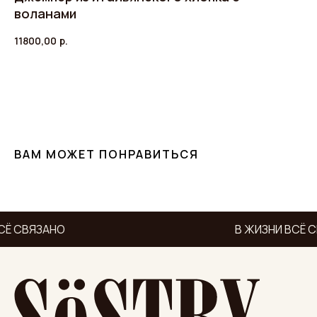
воланами
11800,00
р.
ДОБАВИТЬ В КОРЗИНУ
ВАМ МОЖЕТ ПОНРАВИТЬСЯ
СЁ СВЯЗАНО
В ЖИЗНИ ВСЁ 