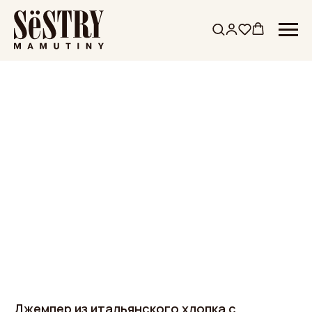
Джемпер из итальянского хлопка с