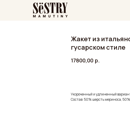
Жакет из итальян
гусарском стиле
17800,00
р.
ДОБАВИТЬ В КОРЗИНУ
Укороченный и удлиненный вариан
Состав: 50% шерсть мериноса, 50%