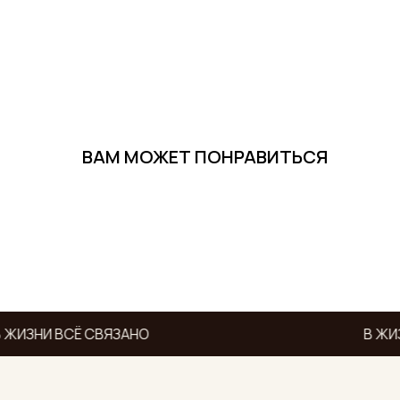
ВАМ МОЖЕТ ПОНРАВИТЬСЯ
 ЖИЗНИ ВСЁ СВЯЗАНО
В ЖИЗ