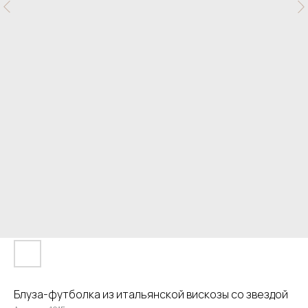
Блуза-футболка из итальянской вискозы со звездой