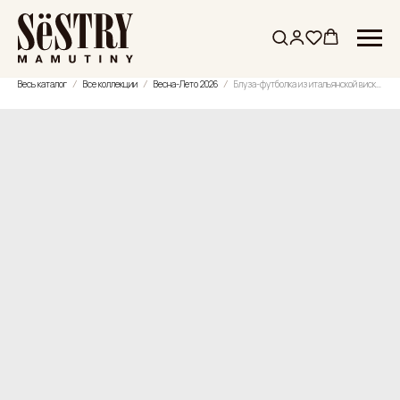
Весь каталог
Все коллекции
Весна-Лето 2026
Блуза-футболка из итальянской вискозы со звездой