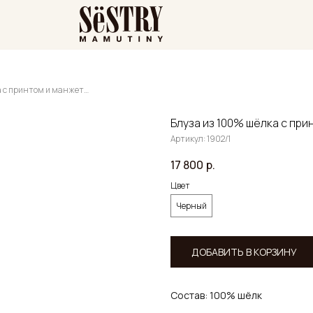
Блуза из 100% шёлка с принтом и манжетами
Блуза из 100% шёлка с пр
Артикул:
1902/1
17 800
р.
Цвет
Черный
ДОБАВИТЬ В КОРЗИНУ
Состав: 100% шёлк