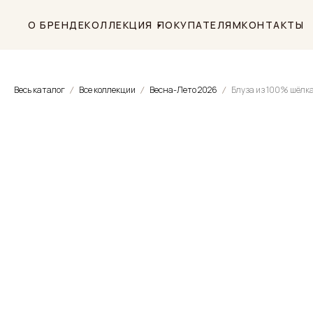
О БРЕНДЕ
КОЛЛЕКЦИЯ
ПОКУПАТЕЛЯМ
КОНТАКТЫ
Весь каталог
Все коллекции
Весна-Лето 2026