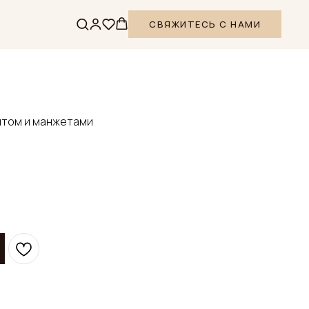
СВЯЖИТЕСЬ С НАМИ
интом и манжетами