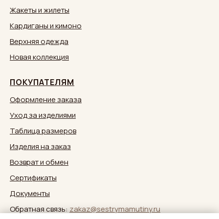
Жакеты и жилеты
Кардиганы и кимоно
Верхняя одежда
Новая коллекция
ПОКУПАТЕЛЯМ
Оформление заказа
Уход за изделиями
Таблица размеров
Изделия на заказ
Возврат и обмен
Сертификаты
Документы
Обратная связь:
zakaz@sestrymamutiny.ru