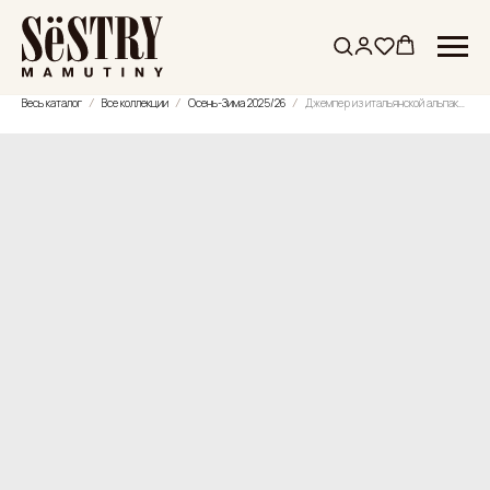
Весь каталог
Все коллекции
Осень-Зима 2025/26
Джемпер из итальянской альпаки и шерсти с цепью