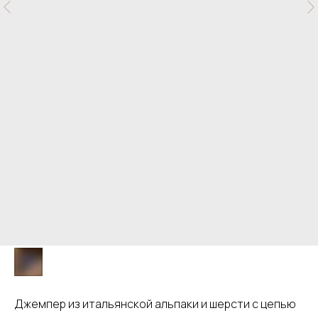
Джемпер из итальянской альпаки и шерсти с цепью