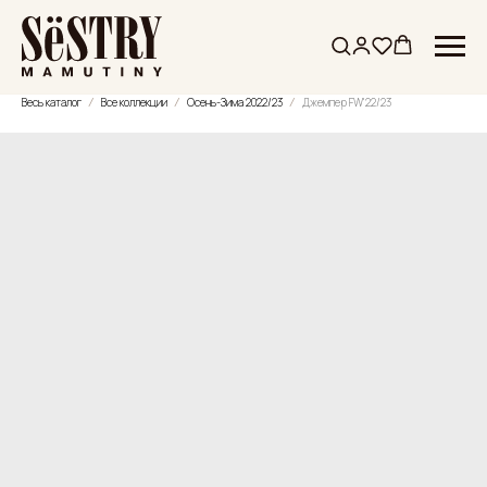
Весь каталог
Все коллекции
Осень-Зима 2022/23
Джемпер FW'22/23