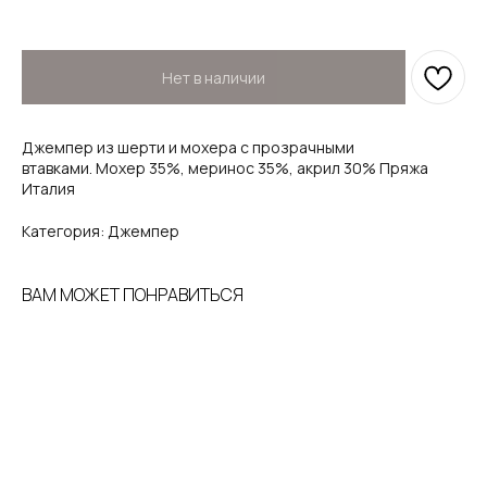
Нет в наличии
Джемпер из шерти и мохера с прозрачными
втавками. Мохер 35%, меринос 35%, акрил 30% Пряжа
Италия
Категория: Джемпер
ВАМ МОЖЕТ ПОНРАВИТЬСЯ