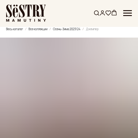
Весь каталог
Все коллекции
Осень-Зима 2023/24
Джемпер