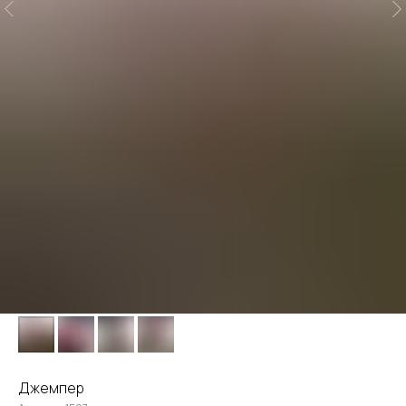
Джемпер