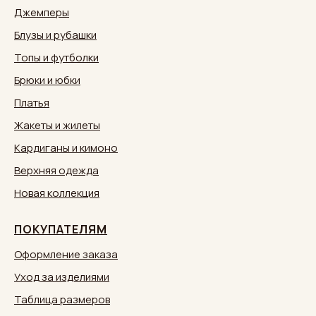
Джемперы
Блузы и рубашки
Топы и футболки
Брюки и юбки
Платья
Жакеты и жилеты
Кардиганы и кимоно
Верхняя одежда
Новая коллекция
ПОКУПАТЕЛЯМ
Оформление заказа
Уход за изделиями
Таблица размеров