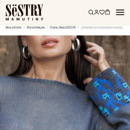
Весь каталог
Все коллекции
Осень-Зима 2025/26
Джемпер из итальянского мохера и шерсти с манжетами