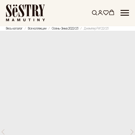
Весь каталог
Все коллекции
Осень-Зима 2022/23
Джемпер FW'22/23