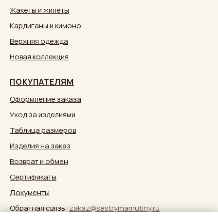
Жакеты и жилеты
Кардиганы и кимоно
Верхняя одежда
Новая коллекция
ПОКУПАТЕЛЯМ
Оформление заказа
Уход за изделиями
Таблица размеров
Изделия на заказ
Возврат и обмен
Сертификаты
Документы
Обратная связь:
zakaz@sestrymamutiny.ru