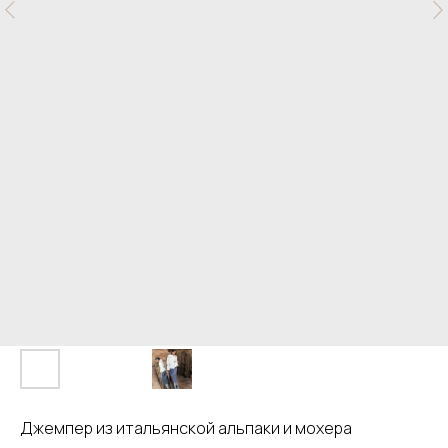
Джемпер из итальянской альпаки и мохера