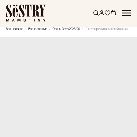
Весь каталог
Все коллекции
Осень-Зима 2025/26
Джемпер из итальянской альпаки и мохера