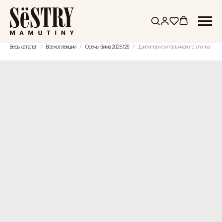
Весь каталог
Все коллекции
Осень-Зима 2025/26
Джемпер из итальянского хлопка