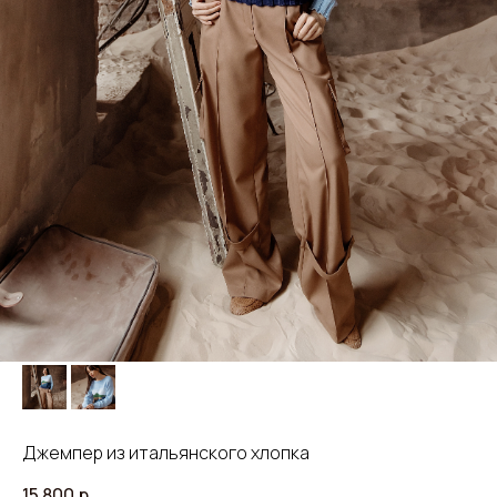
Джемпер из итальянского хлопка
15 800
р.