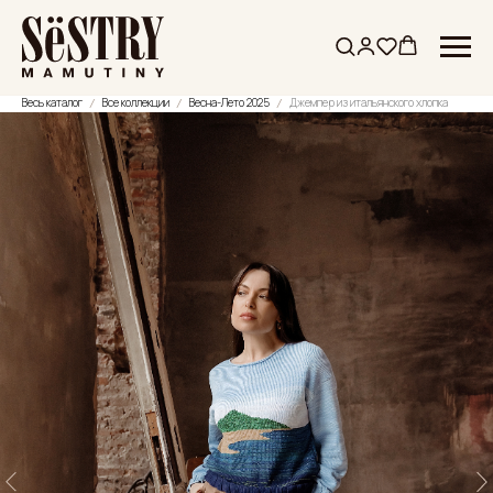
Весь каталог
Все коллекции
Весна-Лето 2025
Джемпер из итальянского хлопка