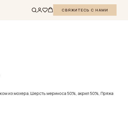
СВЯЖИТЕСЬ С НАМИ
ком из мохера. Шерсть мериноса 50%, акрил 50%, Пряжа