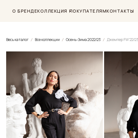
О БРЕНДЕ
КОЛЛЕКЦИЯ
ПОКУПАТЕЛЯМ
КОНТАКТЫ
Весь каталог
Все коллекции
Осень-Зима 2022/23
Джемпер FW'22/2