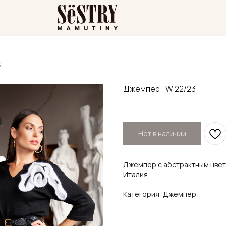
3
Джемпер FW'22/23
Нет в наличии
Джемпер с абстрактным цвет
Италия
Категория: Джемпер